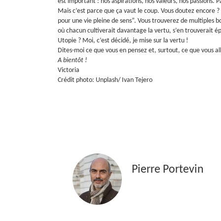
est important : nos aspirations, nos valeurs, nos passions.
P
Mais c’est parce que ça vaut le coup. Vous doutez encore ? 
pour une vie pleine de sens”. Vous trouverez de multiples b
où chacun cultiverait davantage la vertu, s’en trouverait é
Utopie ? Moi, c’est décidé, je mise sur la vertu !
Dites-moi ce que vous en pensez et, surtout, ce que vous all
A bientôt !
Victoria
Crédit photo: Unplash/ Ivan Tejero
Pierre Portevin