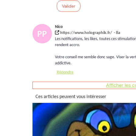
Valider
Nico
https://www.holographik.fr/
- 8a
Les notifications, les likes, toutes ces stimula
rendent accro.
Votre conseil me semble donc sage. Viser la ver
addictive.
Répondre
Afficher les 
Ces articles peuvent vous intéresser