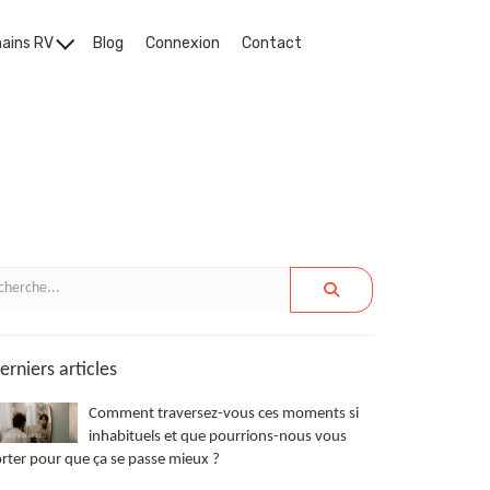
hains RV
Blog
Connexion
Contact
rniers articles
Comment traversez-vous ces moments si
inhabituels et que pourrions-nous vous
rter pour que ça se passe mieux ?