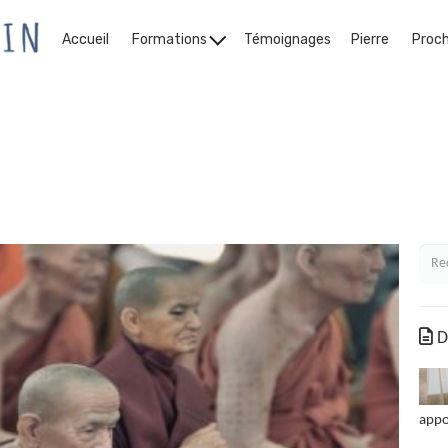
Accueil
Formations
Témoignages
Pierre
Proc
Le Blog
De
appo