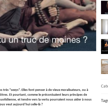
Cat
s très “sexys”. Elles font penser à de vieux moralisateurs, ou à
tres. Et pourtant, comme le préconisaient leurs principes de
quotidienne, et tendre vers la vertu pourraient nous aider à nous
Tag
ous veut aujourd’hui celle-là ?