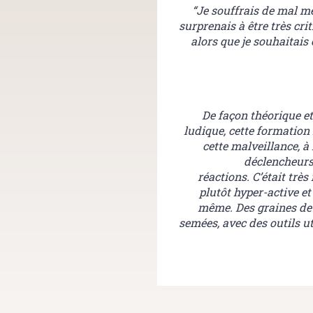
“Je souffrais de mal me
surprenais à être très crit
alors que je souhaitais
De façon théorique e
ludique, cette formation 
cette malveillance, 
déclencheurs
réactions. C’était très
plutôt hyper-active et
même. Des graines de 
semées, avec des outils uti