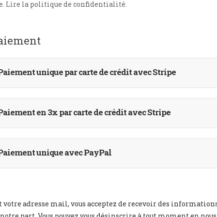
e.
Lire la politique de confidentialité.
aiement
Paiement unique par carte de crédit avec Stripe
Paiement en 3x par carte de crédit avec Stripe
Paiement unique avec PayPal
 votre adresse mail, vous acceptez de recevoir des informations
otre part. Vous pouvez vous désinscrire à tout moment en nous