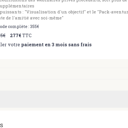
supplémentaires
 puissants : "Visualisation d'un objectif" et le "Pack-aventu
te de l'amitié avec soi-même"
ode complète : 355€
55€
277€
TTC
aler votre
paiement en 3 mois sans frais
s