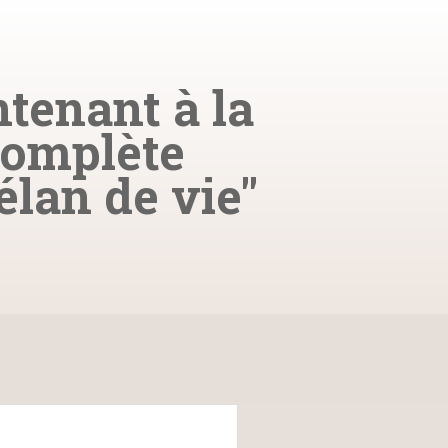
tenant à la
omplète
élan de vie"