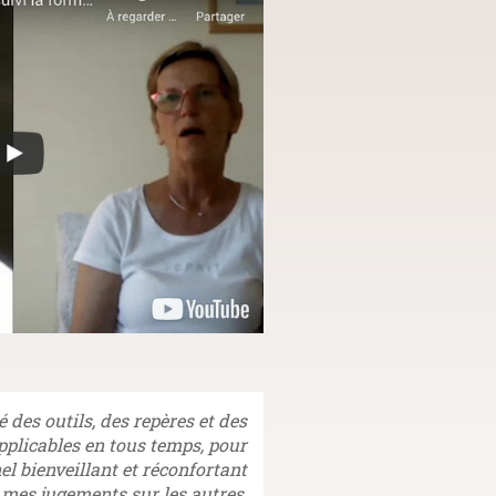
 des outils, des repères et des
pplicables en tous temps, pour
el bienveillant et réconfortant
r mes jugements sur les autres,