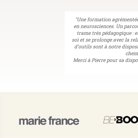
"Une formation agrémentée 
en neurosciences. Un parcou
trame très pédagogique : e
soi et se prolonge avec la re
d’outils sont à notre dispos
chemi
Merci à Pierre pour sa dispon