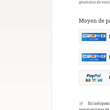
générales de vent
Moyen de p
En indiquant
commerciales de n