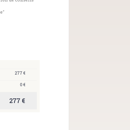
re"
277 €
0 €
277 €