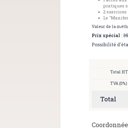
pratiques 
2 exercices
Le "Manifes
Valeur de la méth
Prix spécial
:
3
Possibilité d'ét
Total HT
TVA (0%)
Total
Coordonnée