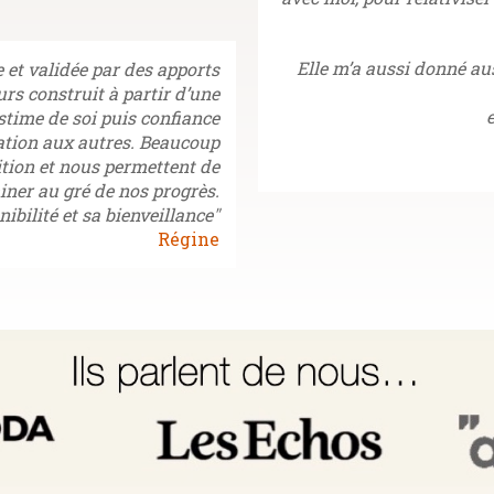
E
lle m’a aussi donné au
et validée par des apports
rs construit à partir d’une
stime de soi puis confiance
lation aux autres. Beaucoup
ition et nous permettent de
ner au gré de nos progrès.
ibilité et sa bienveillance"
Régine