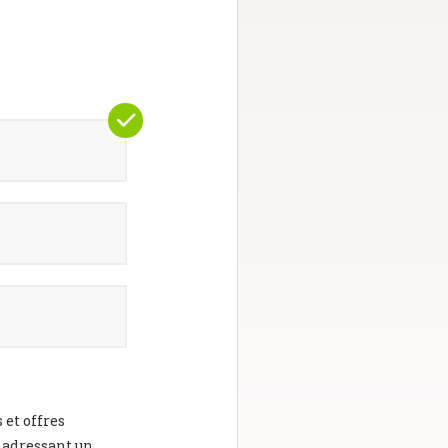
 et offres
 adressant un