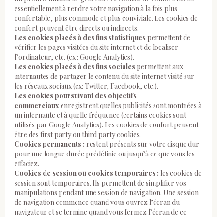
essentiellement à rendre votre navigation à la fois plus
confortable, plus commode et plus conviviale. Les cookies de
confort peuvent être directs ou indirects.
Les cookies placés à des fins statistiques
permettent de
vérifier les pages visitées du site internet et de localiser
l’ordinateur, etc. (ex : Google Analytics).
Les cookies placés à des fins sociales
permettent aux
internautes de partager le contenu du site internet visité sur
les réseaux sociaux (ex: Twitter, Facebook, etc.).
Les cookies poursuivant des objectifs
commerciaux
enregistrent quelles publicités sont montrées à
un internaute et à quelle fréquence (certains cookies sont
utilisés par Google Analytics). Les cookies de confort peuvent
être des first party ou third party cookies.
Cookies permanents :
restent présents sur votre disque dur
pour une longue durée prédéfinie ou jusqu’à ce que vous les
effaciez.
Cookies de session ou cookies temporaires :
les cookies de
session sont temporaires. Ils permettent de simplifier vos
manipulations pendant une session de navigation. Une session
de navigation commence quand vous ouvrez l’écran du
navigateur et se termine quand vous fermez l’écran de ce