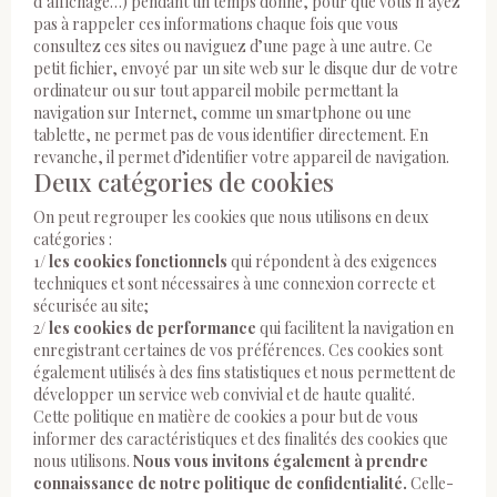
d’affichage…) pendant un temps donné, pour que vous n’ayez
pas à rappeler ces informations chaque fois que vous
consultez ces sites ou naviguez d’une page à une autre. Ce
petit fichier, envoyé par un site web sur le disque dur de votre
ordinateur ou sur tout appareil mobile permettant la
navigation sur Internet, comme un smartphone ou une
tablette, ne permet pas de vous identifier directement. En
revanche, il permet d’identifier votre appareil de navigation.
Deux catégories de cookies
On peut regrouper les cookies que nous utilisons en deux
catégories :
1/
les cookies fonctionnels
qui répondent à des exigences
techniques et sont nécessaires à une connexion correcte et
sécurisée au site;
2/
les cookies de performance
qui facilitent la navigation en
enregistrant certaines de vos préférences. Ces cookies sont
également utilisés à des fins statistiques et nous permettent de
développer un service web convivial et de haute qualité.
Cette politique en matière de cookies a pour but de vous
informer des caractéristiques et des finalités des cookies que
nous utilisons.
Nous vous invitons également à prendre
connaissance de notre politique de confidentialité.
Celle-