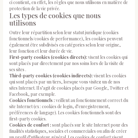
ci contient, en effet, les règles que nous utilisons en matière de
protection de la vie privée.
Les types de cookies que nous
utilisons
Outre leur répartition selon leur statut juridique (cookies
fonctionnels/cookies de performance), les cookies peuvent
également être subdivisés en catégories selon leur origine,
leur fonction et leur durée de vie.
First-party cookies (cookies directs):
visent les cookies qui
sont placés par directement par nos soins lors de la visite de
ses sites .
Third-party cookies (cookies indirects):
visent les cookies
qui sont placés par un tiers, lorsque vous visitez un de nos
sites Internet. Il s’agit de cookies placés par Google, Twitter et
Facebook, par exemple.
Cookies fonctionnels :
veillent au fonctionnement correct du
site Internet (ex : cookies de login, d’enregistrement,
préférences de langage). Les cookies fonctionnels sont des
first-party cookies.
Cookies de confort :
sont placés sur le site Internet pour des
finalités statistiques, sociales et commerciales ou afin de créer
un profil d’utilisateur général. Les cookies de confort visent