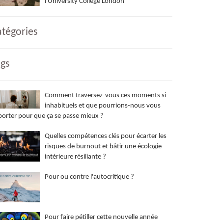
l'University College London
atégories
ags
Comment traversez-vous ces moments si
inhabituels et que pourrions-nous vous
orter pour que ça se passe mieux ?
Quelles compétences clés pour écarter les
risques de burnout et bâtir une écologie
intérieure résiliante ?
Pour ou contre l'autocritique ?
Pour faire pétiller cette nouvelle année