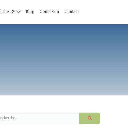
hains RV
Blog
Connexion
Contact
s