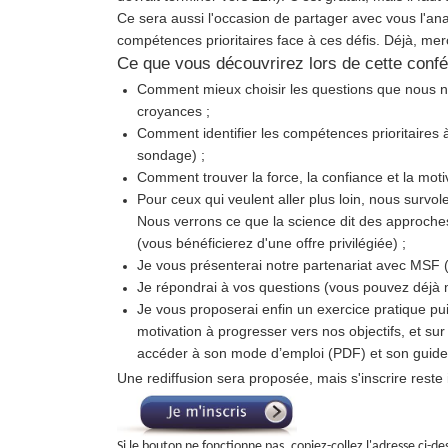
Ce sera aussi l'occasion de partager avec vous l'an
compétences prioritaires face à ces défis. Déjà, me
Ce que vous découvrirez lors de cette confé
Comment mieux choisir les questions que nous n
croyances ;
Comment identifier les compétences prioritaires 
sondage) ;
Comment trouver la force, la confiance et la moti
Pour ceux qui veulent aller plus loin, nous survole
Nous verrons ce que la science dit des approches
(vous bénéficierez d'une offre privilégiée) ;
Je vous présenterai notre partenariat avec MSF 
Je répondrai à vos questions (vous pouvez déjà 
Je vous proposerai enfin un exercice pratique puis
motivation à progresser vers nos objectifs, et s
accéder à son mode d’emploi (PDF) et son guide
Une rediffusion sera proposée, mais s'inscrire rest
Si le bouton ne fonctionne pas, copiez-collez l'adresse ci-d