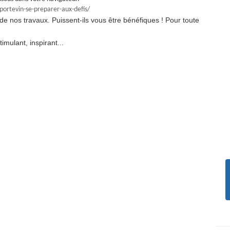
portevin-se-preparer-aux-defis/
 de nos travaux. Puissent-ils vous être bénéfiques ! Pour toute
mulant, inspirant...