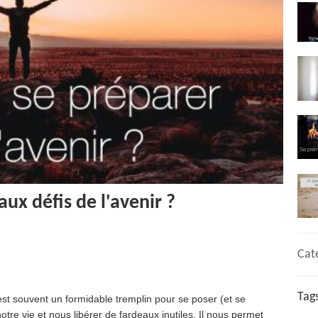
x défis de l'avenir ?
Cat
Tag
est souvent un formidable tremplin pour se poser (et se
tre vie et nous libérer de fardeaux inutiles. Il nous permet