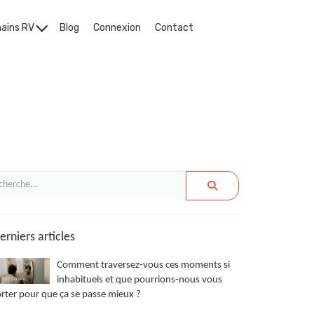
hains RV
Blog
Connexion
Contact
rniers articles
Comment traversez-vous ces moments si
inhabituels et que pourrions-nous vous
rter pour que ça se passe mieux ?