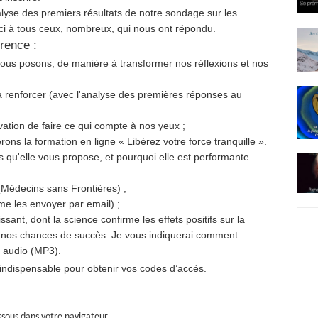
alyse des premiers résultats de notre sondage sur les
rci à tous ceux, nombreux, qui nous ont répondu.
rence :
ous posons, de manière à transformer nos réflexions et nos
à renforcer (avec l'analyse des premières réponses au
vation de faire ce qui compte à nos yeux ;
rons la formation en ligne « Libérez votre force tranquille ».
 qu'elle vous propose, et pourquoi elle est performante
(Médecins sans Frontières) ;
me les envoyer par email) ;
sant, dont la science confirme les effets positifs sur la
ur nos chances de succès. Je vous indiquerai comment
 audio (MP3).
e indispensable pour obtenir vos codes d’accès.
essous dans votre navigateur.