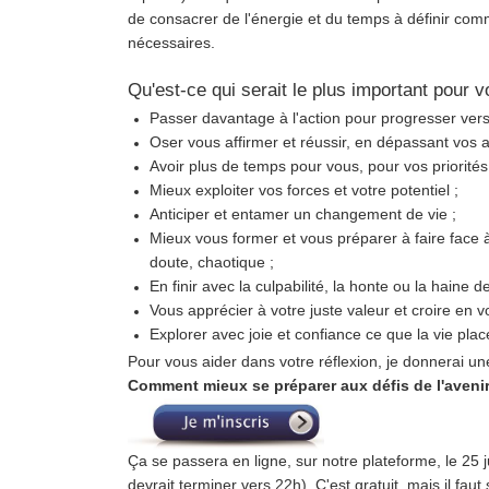
de consacrer de l'énergie et du temps à définir com
nécessaires.
Qu'est-ce qui serait le plus important pour 
Passer davantage à l'action pour progresser vers 
Oser vous affirmer et réussir, en dépassant vos a
Avoir plus de temps pour vous, pour vos priorité
Mieux exploiter vos forces et votre potentiel ;
Anticiper et entamer un changement de vie ;
Mieux vous former et vous préparer à faire face à
doute, chaotique ;
En finir avec la culpabilité, la honte ou la haine de
Vous apprécier à votre juste valeur et croire en v
Explorer avec joie et confiance ce que la vie plac
Pour vous aider dans votre réflexion, je donnerai un
Comment mieux se préparer aux défis de l'aveni
Ça se passera en ligne, sur notre plateforme, le 25 
devrait terminer vers 22h). C'est gratuit, mais il faut s