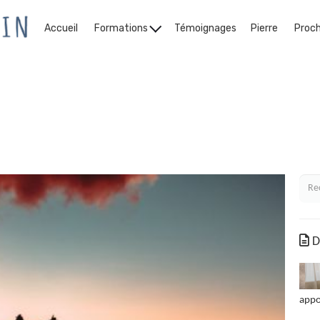
Accueil
Formations
Témoignages
Pierre
Proc
Le Blog
De
appo